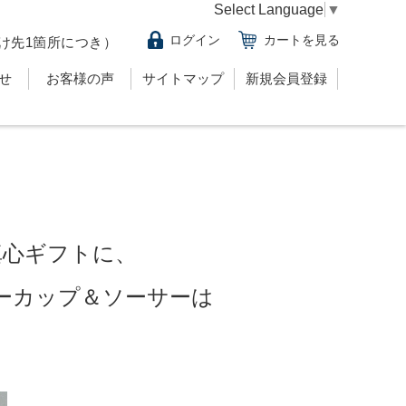
Select Language
▼
ログイン
カートを見る
け先1箇所につき）
せ
お客様の声
サイトマップ
新規会員登録
真心ギフトに、
ーカップ＆ソーサーは