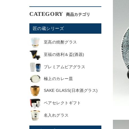
CATEGORY
匠の蔵シリーズ
至高の焼酎グラス
至福の徳利＆盃(酒器)
プレミアムビアグラス
極上のカレー皿
SAKE GLASS(日本酒グラス)
ペアセレクトギフト
名入れグラス