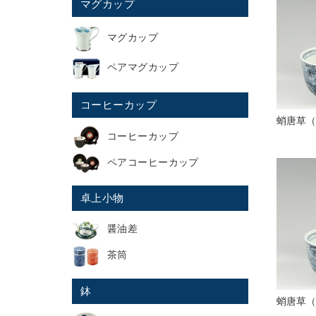
マグカップ
マグカップ
ペアマグカップ
コーヒーカップ
蛸唐草（
コーヒーカップ
ペアコーヒーカップ
卓上小物
醤油差
茶筒
鉢
蛸唐草（