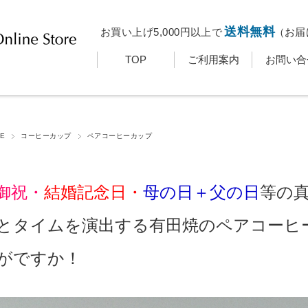
送料無料
お買い上げ5,000円以上で
（お届
TOP
ご利用案内
お問い合
E
コーヒーカップ
ペアコーヒーカップ
御祝・
結婚記念日・
母の日＋父の日
等の
とタイムを演出する有田焼のペアコーヒ
がですか！