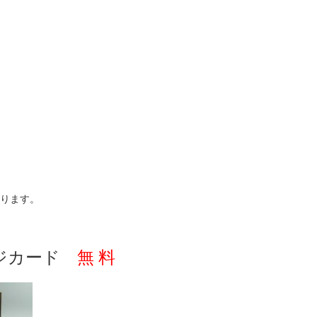
ります。
ジカード
無 料