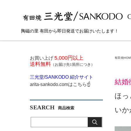
陶磁の里 有田から即日発送でお届けいたします！
5,000円以上
お買い上げ
有田焼HOM
送料無料
（お届け先1箇所につき）
三光堂
/SANKODO
紹介サイト
結婚
arita-sankodo.com
はこちら
☝
ほっ
SEARCH
いか