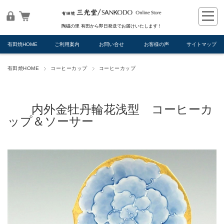
陶磁の里 有田から即日発送でお届けいたします！
有田焼HOME
ご利用案内
お問い合せ
お客様の声
サイトマップ
有田焼HOME
コーヒーカップ
コーヒーカップ
内外金牡丹輪花浅型 コーヒーカ
ップ＆ソーサー