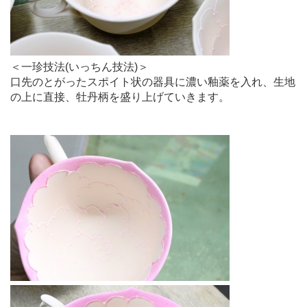
＜一珍技法(いっちん技法)＞
口先のとがったスポイト状の器具に濃い釉薬を入れ、生地
の上に直接、牡丹柄を盛り上げていきます。