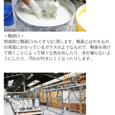
＜釉掛け＞
焼成前に釉薬(うわぐすり)に浸します。釉薬とはやきもの
の表面にかかっているガラスのようなもので、釉薬を掛け
て焼くことによって様々な色を出したり、水が漏らないよ
うにしたり、汚れが付きにくくなったりします。