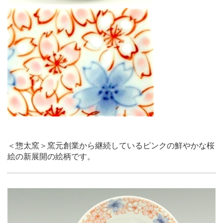
＜惣太窯＞窯元創業から継続しているピンクの鮮やかな桜
絵の新展開の絵柄です。