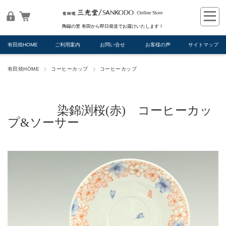
陶磁の里 有田から即日発送でお届けいたします！
有田焼HOME
ご利用案内
お問い合せ
お客様の声
サイトマップ
有田焼HOME
コーヒーカップ
コーヒーカップ
染錦渕桜(赤) コーヒーカッ
プ&ソーサー