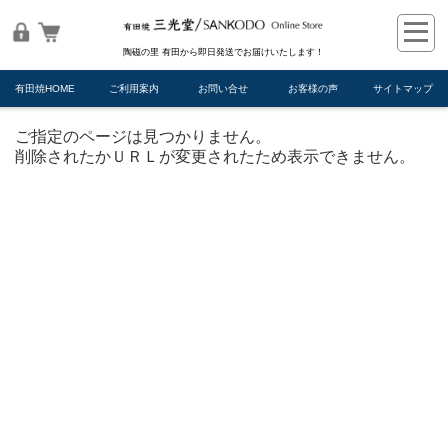
陶磁の里 有田から即日発送でお届けいたします！
有田焼HOME
ご利用案内
お問い合せ
お客様の声
サイトマップ
ご指定のページは見つかりません。
削除されたかＵＲＬが変更されたため表示できません。