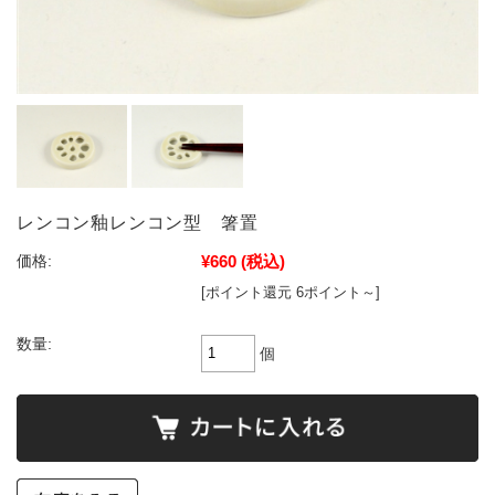
レンコン釉レンコン型 箸置
¥660
(税込)
価格:
[ポイント還元 6ポイント～]
数量:
個