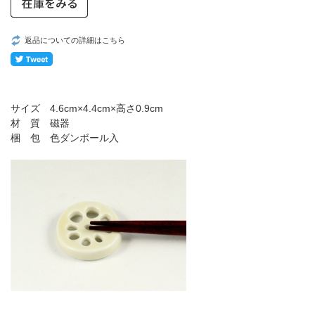
返品についての詳細はこちら
サイズ 4.6cm×4.4cm×高さ0.9cm
材 質 磁器
梱 包 色ダンボール入