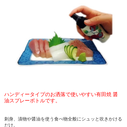
ハンディータイプのお洒落で使いやすい有田焼 醤
油スプレーボトルです。
刺身、漬物や醤油を使う食べ物全般にシュッと吹きかける
だけ。