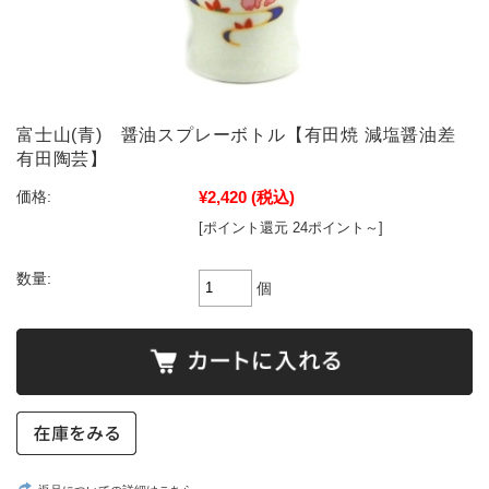
富士山(青) 醤油スプレーボトル【有田焼 減塩醤油差
有田陶芸】
¥2,420
(税込)
価格:
[ポイント還元 24ポイント～]
数量:
個