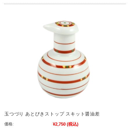
玉つづり あとびきストップ スキット醤油差
¥2,750
(税込)
価格: