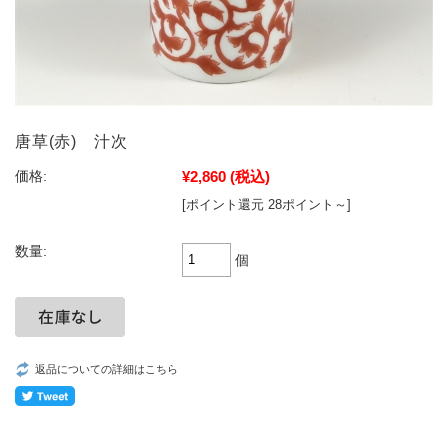
唐草(赤) 汁次
¥2,860
(税込)
価格:
[ポイント還元 28ポイント～]
数量:
個
返品についての詳細はこちら