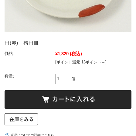
円(赤) 楕円皿
¥1,320
(税込)
価格:
[ポイント還元 13ポイント～]
数量:
個
返品についての詳細はこちら