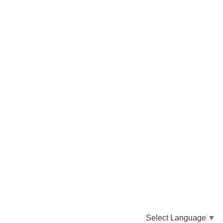
Select Language
▼