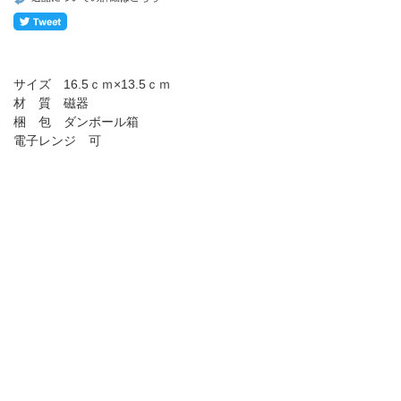
サイズ 16.5ｃｍ×13.5ｃｍ
材 質 磁器
梱 包 ダンボール箱
電子レンジ 可