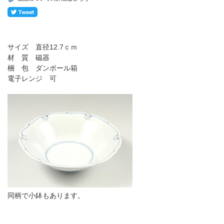
サイズ 直径12.7ｃｍ
材 質 磁器
梱 包 ダンボール箱
電子レンジ 可
同柄で小鉢もあります。