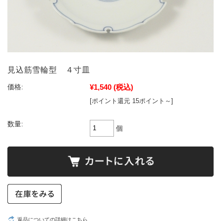
見込筋雪輪型 ４寸皿
¥1,540
(税込)
価格:
[ポイント還元 15ポイント～]
数量:
個
返品についての詳細はこちら