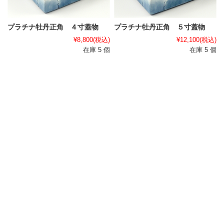
プラチナ牡丹正角 ４寸蓋物
プラチナ牡丹正角 ５寸蓋物
¥8,800
(税込)
¥12,100
(税込)
在庫 5 個
在庫 5 個