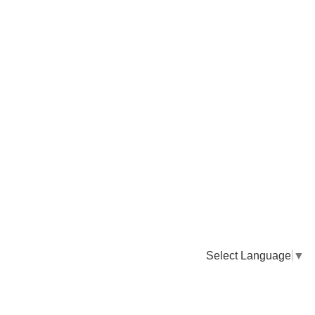
Select Language
▼
卸販売のご依頼について