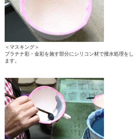
＜マスキング＞
プラチナ彩・金彩を施す部分にシリコン材で撥水処理をし
ます。