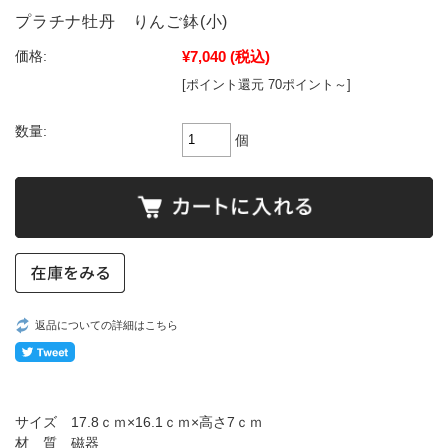
プラチナ牡丹 りんご鉢(小)
¥7,040
(税込)
価格:
[ポイント還元 70ポイント～]
数量:
個
返品についての詳細はこちら
サイズ 17.8ｃｍ×16.1ｃｍ×高さ7ｃｍ
材 質 磁器