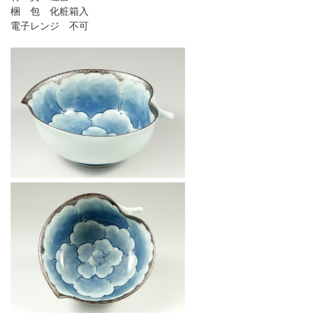
梱 包 化粧箱入
電子レンジ 不可