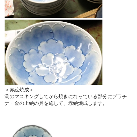
＜赤絵焼成＞
渕のマスキングしてから焼きになっている部分にプラチ
ナ・金の上絵の具を施して、赤絵焼成します。