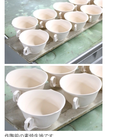
作陶前の素焼生地です。