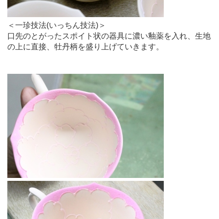
＜一珍技法(いっちん技法)＞
口先のとがったスポイト状の器具に濃い釉薬を入れ、生地
の上に直接、牡丹柄を盛り上げていきます。