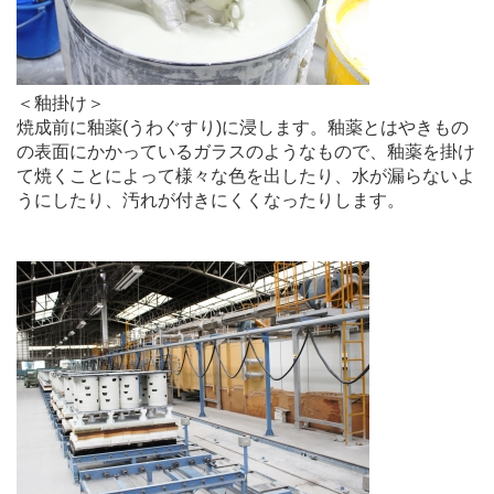
＜釉掛け＞
焼成前に釉薬(うわぐすり)に浸します。釉薬とはやきもの
の表面にかかっているガラスのようなもので、釉薬を掛け
て焼くことによって様々な色を出したり、水が漏らないよ
うにしたり、汚れが付きにくくなったりします。